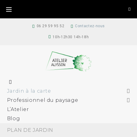
06 29 59 95 52
Contactez-nous
10h-12h30 14h-18h
Jardin à la carte
Professionnel du paysage
L’Atelier
Blog
PLAN DE JARDIN