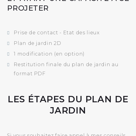
PROJETER
Prise de contact - Etat des lieux
Plan de jardin 2D
1 modification (en option)
Restitution finale du plan de jardin au
format PDF
LES ÉTAPES DU PLAN DE
JARDIN
Si vous souhaitez faire appel à mes conseils