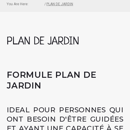
You Are Here:
ACCUEIL
/
PLAN DE JARDIN
PLAN DE JARDIN
FORMULE PLAN DE
JARDIN
IDEAL POUR
PERSONNES
QUI
ONT BESOIN D'ÊTRE GUIDÉES
ET AYANT UNE CAPACITÉ À SE